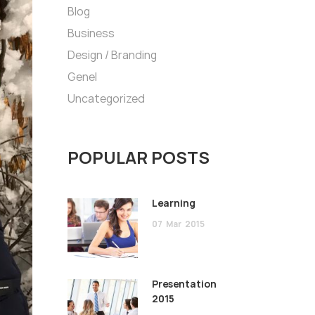
Blog
Business
Design / Branding
Genel
Uncategorized
POPULAR POSTS
Learning
07
Mar
2015
Presentation
2015