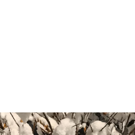
Uncategorized
na Sayfa
Blog
Uncategorized
Hello worl