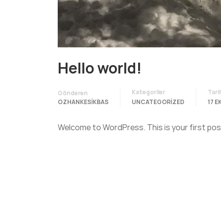
Hello world!
Kategoriler
Tari
Gönderen
OZHANKESIKBAS
UNCATEGORIZED
17 E
Welcome to WordPress. This is your first post.