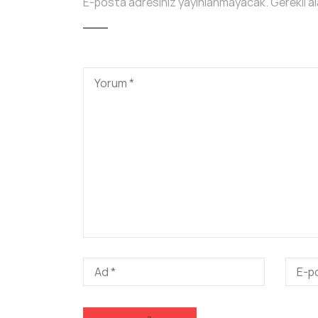
E-posta adresiniz yayınlanmayacak.
Gerekli a